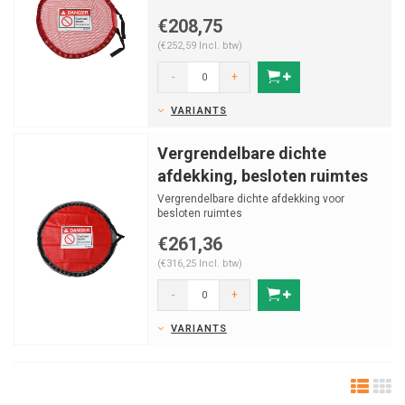
€208,75
(€252,59 Incl. btw)
-
+
VARIANTS
Vergrendelbare dichte
afdekking, besloten ruimtes
Vergrendelbare dichte afdekking voor
besloten ruimtes
€261,36
(€316,25 Incl. btw)
-
+
VARIANTS