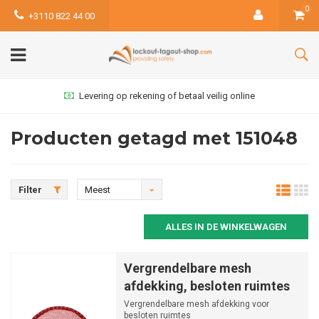
0
+3110 822 44 00
Levering op rekening of betaal veilig online
Producten getagd met 151048
Filter
Meest
bekeken
ALLES IN DE WINKELWAGEN
Vergrendelbare mesh
afdekking, besloten ruimtes
Vergrendelbare mesh afdekking voor
besloten ruimtes