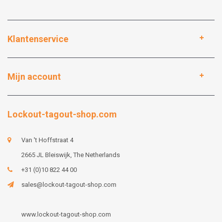
Klantenservice
Mijn account
Lockout-tagout-shop.com
Van 't Hoffstraat 4
2665 JL Bleiswijk, The Netherlands
+31 (0)10 822 44 00
sales@lockout-tagout-shop.com
www.lockout-tagout-shop.com