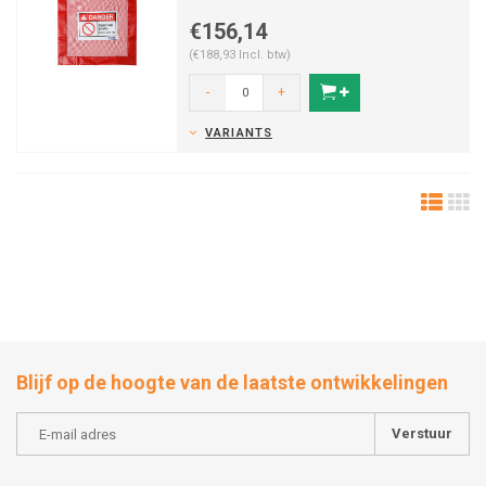
€156,14
(€188,93 Incl. btw)
-
+
VARIANTS
Blijf op de hoogte van de laatste ontwikkelingen
Verstuur