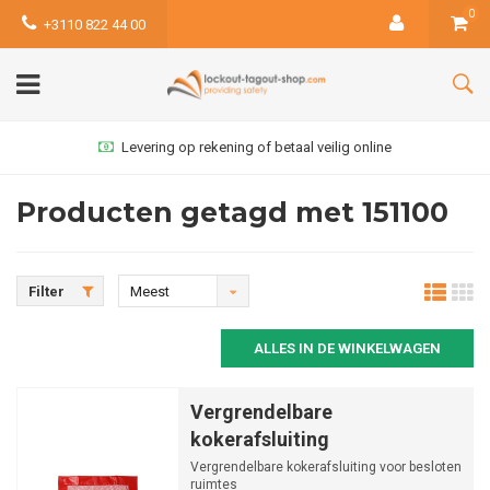
0
+3110 822 44 00
Levering op rekening of betaal veilig online
Producten getagd met 151100
Filter
Meest
bekeken
ALLES IN DE WINKELWAGEN
Vergrendelbare
kokerafsluiting
Vergrendelbare kokerafsluiting voor besloten
ruimtes