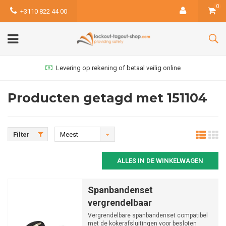
0
+3110 822 44 00
Levering op rekening of betaal veilig online
Producten getagd met 151104
Filter
Meest
bekeken
ALLES IN DE WINKELWAGEN
Spanbandenset
vergrendelbaar
Vergrendelbare spanbandenset compatibel
met de kokerafsluitingen voor besloten