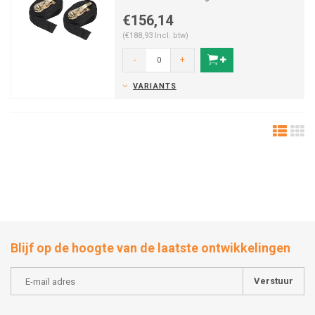
ruimtes
€156,14
(€188,93 Incl. btw)
-
+
VARIANTS
Blijf op de hoogte van de laatste ontwikkelingen
Verstuur