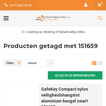
0
+3110 822 44 00
Levering op rekening of betaal veilig online
Producten getagd met 151659
Filter
Meest
bekeken
ALLES IN DE WINKELWAGEN
SafeKey Compact nylon
veiligheidshangslot
aluminium beugel zwart