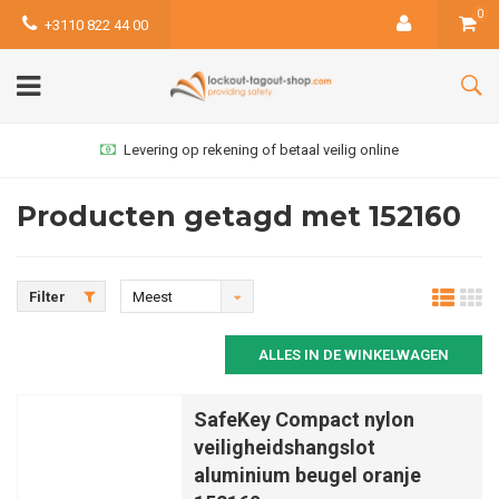
0
+3110 822 44 00
Levering op rekening of betaal veilig online
Producten getagd met 152160
Filter
Meest
bekeken
ALLES IN DE WINKELWAGEN
SafeKey Compact nylon
veiligheidshangslot
aluminium beugel oranje