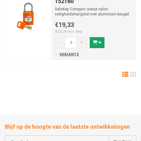
152160
SafeKey Compact oranje nylon
veiligheidshangslot met aluminium beugel
(Ø4,70mm, H 25mm) en vastzitt...
€19,33
(€23,39 Incl. btw)
-
+
VARIANTS
Blijf op de hoogte van de laatste ontwikkelingen