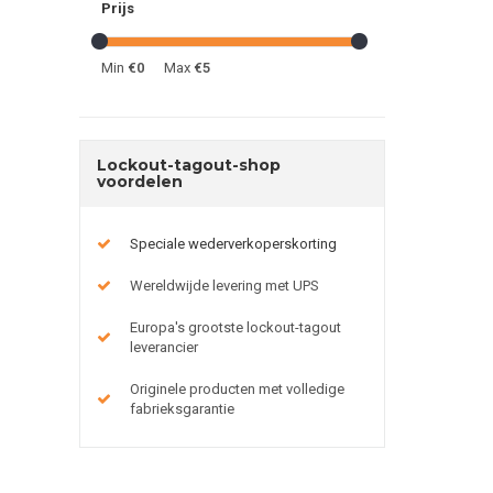
Prijs
Min
€0
Max
€5
Lockout-tagout-shop
voordelen
Speciale wederverkoperskorting
Wereldwijde levering met UPS
Europa's grootste lockout-tagout
leverancier
Originele producten met volledige
fabrieksgarantie