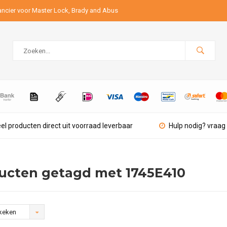
ancier voor Master Lock, Brady and Abus
el producten direct uit voorraad leverbaar
Hulp nodig? vraag 
ucten getagd met 1745E410
keken