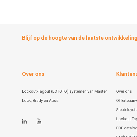
Blijf op de hoogte van de laatste ontwikkelin
Over ons
Klanten
Lockout-Tagout (LOTOTO) systemen van Master
Over ons
Lock, Brady en Abus
Offerteaan
Sleutelsys
Lockout Ta
PDF catalog