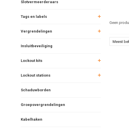
Slotvermeerderaars
Tags en labels
Geen produc
Vergrendelingen
Meest be
Insluitbeveiliging
Lockout kits
Lockout stations
Schaduwborden
Groepsvergrendelingen
Kabelhaken