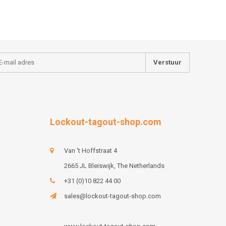
Verstuur
Lockout-tagout-shop.com
Van 't Hoffstraat 4
2665 JL Bleiswijk, The Netherlands
+31 (0)10 822 44 00
sales@lockout-tagout-shop.com