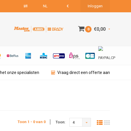
NL
€
Inloggen
€0,00
0
het onze specialisten
Vraag direct een offerte aan
Toon 1 - 0 van 0
Toon:
4