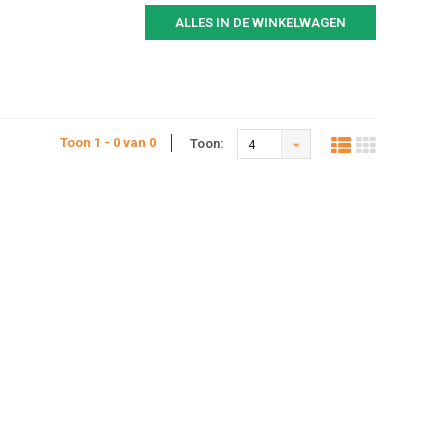
ALLES IN DE WINKELWAGEN
Toon 1 - 0 van 0
Toon:
4