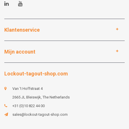
Klantenservice
Mijn account
Lockout-tagout-shop.com
Van 't Hoffstraat 4
2665 JL Bleiswijk, The Netherlands
+31 (0)10 822 44 00
sales@lockout-tagout-shop.com