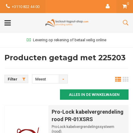
0
+3110 822 44 00
Levering op rekening of betaal veilig online
Producten getagd met 225203
Filter
Meest
bekeken
ALLES IN DE WINKELWAGEN
Pro-Lock kabelvergrendeling
rood PR-01XSRS
Pro-Lock kabelvergrendelingssysteem
(rood).