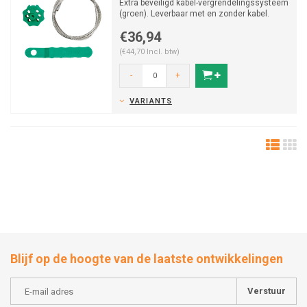
Extra beveiligd kabel-vergrendelingssysteem
(groen). Leverbaar met en zonder kabel.
€36,94
(€44,70 Incl. btw)
-
+
VARIANTS
Blijf op de hoogte van de laatste ontwikkelingen
Verstuur