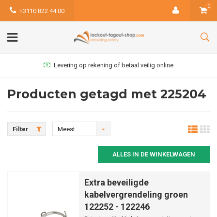
0
+3110 822 44 00
Levering op rekening of betaal veilig online
Producten getagd met 225204
Filter
Meest
bekeken
ALLES IN DE WINKELWAGEN
Extra beveiligde
kabelvergrendeling groen
122252 - 122246