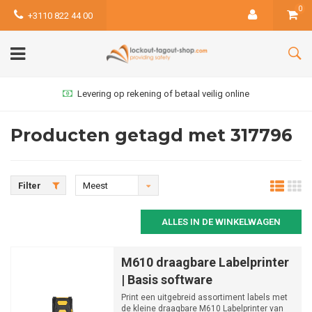
0
+3110 822 44 00
Levering op rekening of betaal veilig online
Producten getagd met 317796
Filter
Meest
bekeken
ALLES IN DE WINKELWAGEN
M610 draagbare Labelprinter
| Basis software
Print een uitgebreid assortiment labels met
de kleine draagbare M610 Labelprinter van