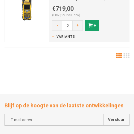
Brady. Leverba...
€719,00
(€869,99 Incl. btw)
-
+
VARIANTS
Blijf op de hoogte van de laatste ontwikkelingen
Verstuur