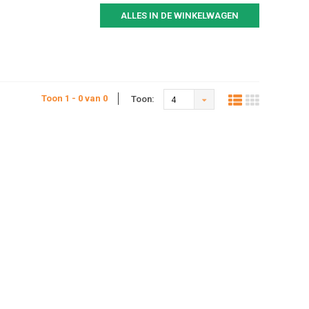
ALLES IN DE WINKELWAGEN
Toon 1 - 0 van 0
Toon:
4