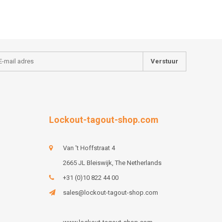
Verstuur
Lockout-tagout-shop.com
Van 't Hoffstraat 4
2665 JL Bleiswijk, The Netherlands
+31 (0)10 822 44 00
sales@lockout-tagout-shop.com