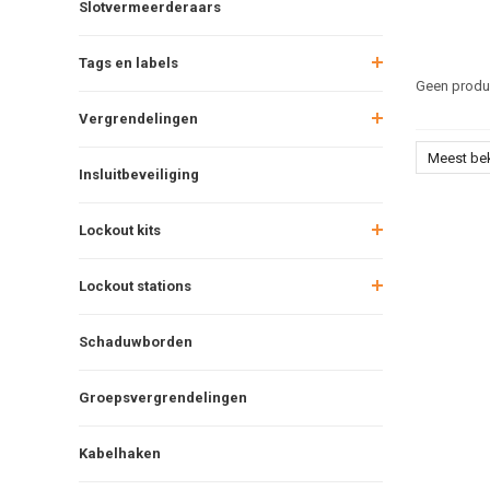
Slotvermeerderaars
Tags en labels
Geen produc
Vergrendelingen
Meest be
Insluitbeveiliging
Lockout kits
Lockout stations
Schaduwborden
Groepsvergrendelingen
Kabelhaken