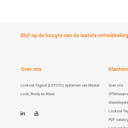
Blijf op de hoogte van de laatste ontwikkelin
Over ons
Klanten
Lockout-Tagout (LOTOTO) systemen van Master
Over ons
Lock, Brady en Abus
Offerteaan
Sleutelsys
Lockout Ta
PDF catalog