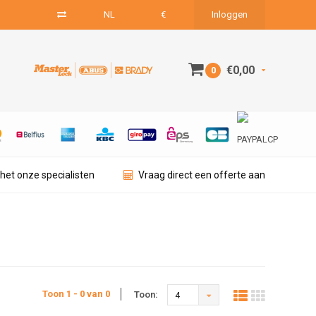
NL
€
Inloggen
€0,00
0
het onze specialisten
Vraag direct een offerte aan
Toon 1 - 0 van 0
Toon:
4