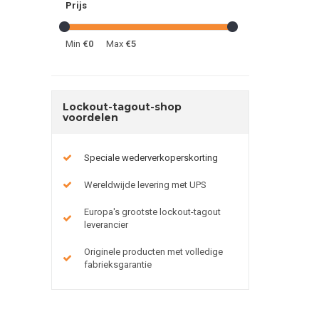
Prijs
Min
€0
Max
€5
Lockout-tagout-shop
voordelen
Speciale wederverkoperskorting
Wereldwijde levering met UPS
Europa's grootste lockout-tagout
leverancier
Originele producten met volledige
fabrieksgarantie