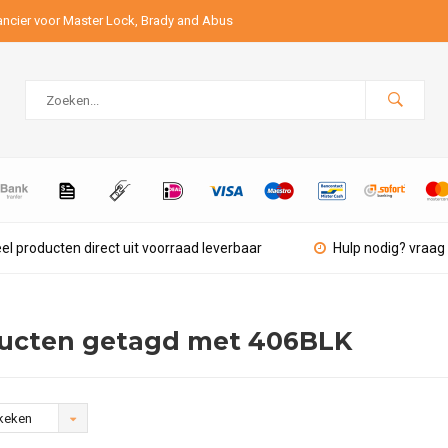
ancier voor Master Lock, Brady and Abus
el producten direct uit voorraad leverbaar
Hulp nodig? vraag 
ucten getagd met 406BLK
keken