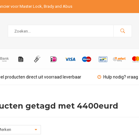
ancier voor Master Lock, Brady and Abus
el producten direct uit voorraad leverbaar
Hulp nodig? vraag 
ucten getagd met 4400eurd
erken