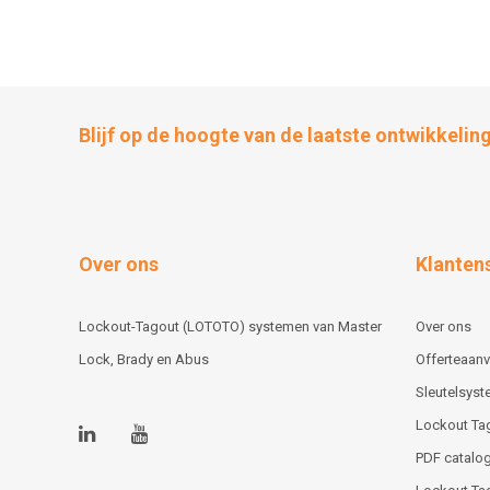
Blijf op de hoogte van de laatste ontwikkelin
Over ons
Klanten
Lockout-Tagout (LOTOTO) systemen van Master
Over ons
Lock, Brady en Abus
Offerteaan
Sleutelsys
Lockout Ta
PDF catalog