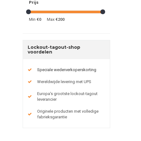
Prijs
Min
€0
Max
€200
Lockout-tagout-shop
voordelen
Speciale wederverkoperskorting
Wereldwijde levering met UPS
Europa's grootste lockout-tagout
leverancier
Originele producten met volledige
fabrieksgarantie