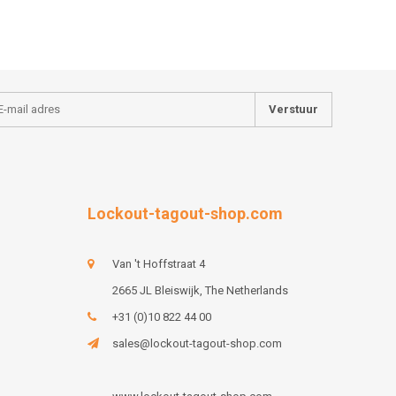
Verstuur
Lockout-tagout-shop.com
Van 't Hoffstraat 4
2665 JL Bleiswijk, The Netherlands
+31 (0)10 822 44 00
sales@lockout-tagout-shop.com