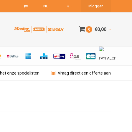
NL
€
Inloggen
€0,00
0
het onze specialisten
Vraag direct een offerte aan