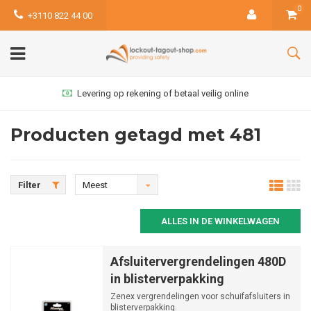
0
+3110 822 44 00
Levering op rekening of betaal veilig online
Producten getagd met 481
Filter
Meest
bekeken
ALLES IN DE WINKELWAGEN
Afsluitervergrendelingen 480D
in blisterverpakking
Zenex vergrendelingen voor schuifafsluiters in
blisterverpakking.