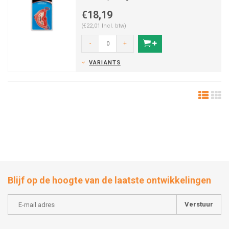
€18,19
(€22,01 Incl. btw)
-
+
VARIANTS
Blijf op de hoogte van de laatste ontwikkelingen
Verstuur