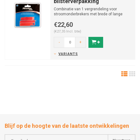
blisterverpakking
Combinatie van 1 vergrendeling voor
stroomonderbrekers met brede of lange
tuimelschakelaars (491B) e...
€22,60
(€27,35 Incl. btw)
-
+
VARIANTS
Blijf op de hoogte van de laatste ontwikkelingen