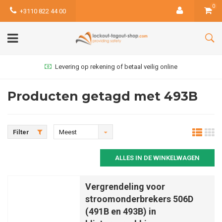
0
+3110 822 44 00
Levering op rekening of betaal veilig online
Producten getagd met 493B
Filter
Meest
bekeken
ALLES IN DE WINKELWAGEN
Vergrendeling voor
stroomonderbrekers 506D
(491B en 493B) in