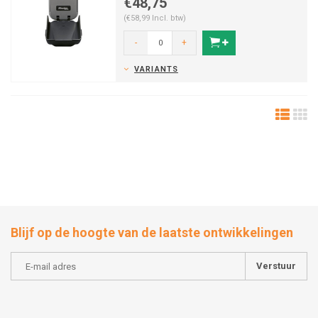
€48,75
(€58,99 Incl. btw)
-
+
VARIANTS
Blijf op de hoogte van de laatste ontwikkelingen
Verstuur