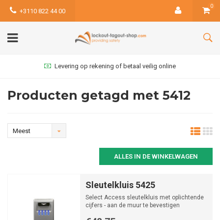
0
+3110 822 44 00
Levering op rekening of betaal veilig online
Producten getagd met 5412
Meest
bekeken
ALLES IN DE WINKELWAGEN
Sleutelkluis 5425
Select Access sleutelkluis met oplichtende
cijfers - aan de muur te bevestigen