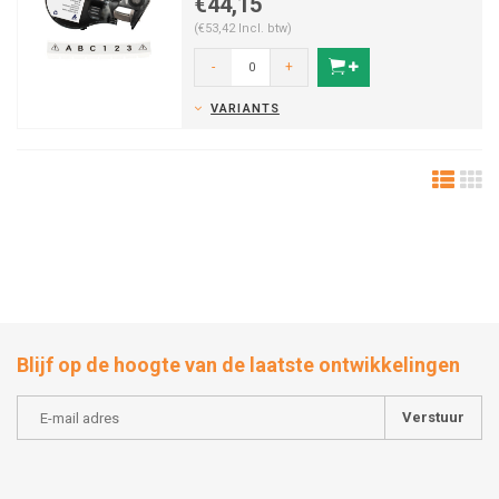
€44,15
(€53,42 Incl. btw)
-
+
VARIANTS
Blijf op de hoogte van de laatste ontwikkelingen
Verstuur