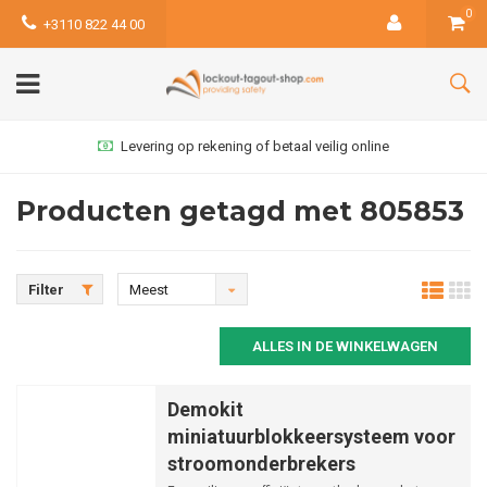
0
+3110 822 44 00
Levering op rekening of betaal veilig online
Producten getagd met 805853
Filter
Meest
bekeken
ALLES IN DE WINKELWAGEN
Demokit
miniatuurblokkeersysteem voor
stroomonderbrekers