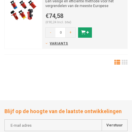
Een veilige en efficiënte methode voor het
vergrendelen van de meeste Europese
automatische schakel...
€74,58
(€90,24 Incl. btw)
-
+
VARIANTS
Blijf op de hoogte van de laatste ontwikkelingen
Verstuur