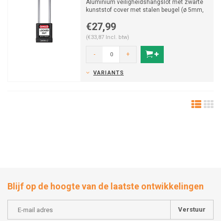
Aluminium veiligheidshangslot met zwarte
kunststof cover met stalen beugel (ø 5mm,
76H mm) en vast...
€27,99
(€33,87 Incl. btw)
-
+
VARIANTS
Blijf op de hoogte van de laatste ontwikkelingen
Verstuur