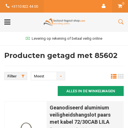
0
+3110 822 44 00
Levering op rekening of betaal veilig online
Producten getagd met 85602
Filter
Meest
bekeken
ALLES IN DE WINKELWAGEN
Geanodiseerd aluminium
veiligheidshangslot paars
met kabel 72/30CAB LILA