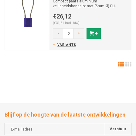
Compact paars aluminium
veiligheidshangslot met (5mm Ø) PU-
gecoate kabel.
€26,12
(€31,61 Incl. btw)
-
+
VARIANTS
Blijf op de hoogte van de laatste ontwikkelingen
Verstuur