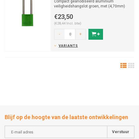
Compact geanodiseerd aluminium
veiligheidshangslot groen, met (4,70mm)
Roestvrij stalen beugel.
€23,50
(€28,44 Incl. btw)
-
+
VARIANTS
Blijf op de hoogte van de laatste ontwikkelingen
Verstuur