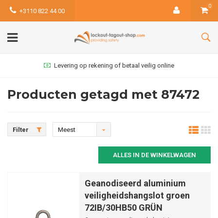
0
+3110 822 44 00
Levering op rekening of betaal veilig online
Producten getagd met 87472
Filter
Meest
bekeken
ALLES IN DE WINKELWAGEN
Geanodiseerd aluminium
veiligheidshangslot groen
72IB/30HB50 GRÜN