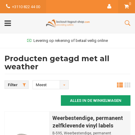
0
+3110 822 44 00
Levering op rekening of betaal veilig online
Producten getagd met all
weather
Filter
Meest
bekeken
ALLES IN DE WINKELWAGEN
Weerbestendige, permanent
zelfklevende vinyl labels
B-595, Weerbestendige, permanent