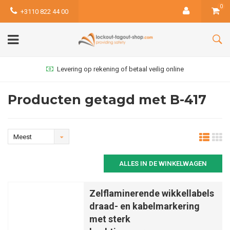
0
+3110 822 44 00
Levering op rekening of betaal veilig online
Producten getagd met B-417
Meest
bekeken
ALLES IN DE WINKELWAGEN
Zelflaminerende wikkellabels
draad- en kabelmarkering
met sterk