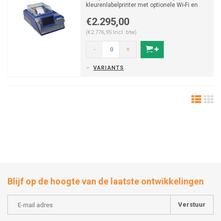
kleurenlabelprinter met optionele Wi-Fi en
software levert duu...
€2.295,00
(€2.776,95 Incl. btw)
-
+
VARIANTS
Blijf op de hoogte van de laatste ontwikkelingen
Verstuur