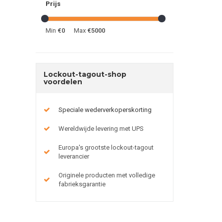
Prijs
Min
€0
Max
€5000
Lockout-tagout-shop
voordelen
Speciale wederverkoperskorting
Wereldwijde levering met UPS
Europa's grootste lockout-tagout
leverancier
Originele producten met volledige
fabrieksgarantie