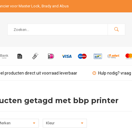
ancier voor Master Lock, Brady and Abus
el producten direct uit voorraad leverbaar
Hulp nodig? vraag 
ucten getagd met bbp printer
erken
Kleur