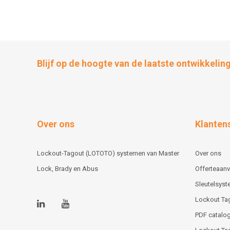
Blijf op de hoogte van de laatste ontwikkelin
Over ons
Klanten
Lockout-Tagout (LOTOTO) systemen van Master
Over ons
Lock, Brady en Abus
Offerteaan
Sleutelsys
Lockout Ta
PDF catalog