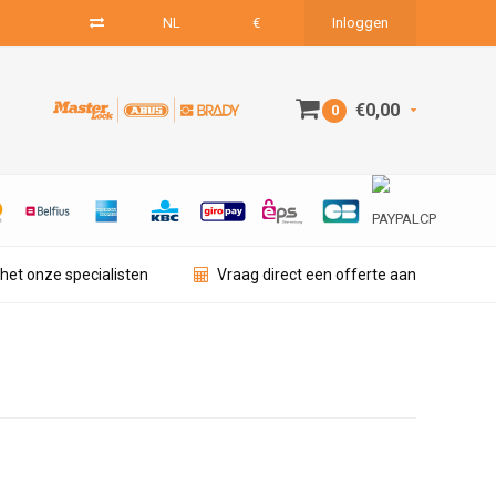
NL
€
Inloggen
€0,00
0
het onze specialisten
Vraag direct een offerte aan