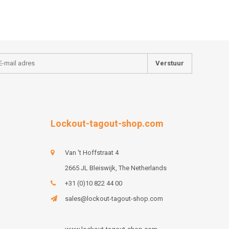
Verstuur
Lockout-tagout-shop.com
Van 't Hoffstraat 4
2665 JL Bleiswijk, The Netherlands
+31 (0)10 822 44 00
sales@lockout-tagout-shop.com