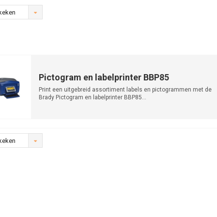
keken
Pictogram en labelprinter BBP85
Print een uitgebreid assortiment labels en pictogrammen met de
Brady Pictogram en labelprinter BBP85...
keken