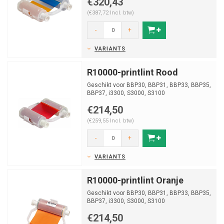
€320,43
(€387,72 Incl. btw)
-
+
VARIANTS
R10000-printlint Rood
Geschikt voor BBP30, BBP31, BBP33, BBP35,
BBP37, i3300, S3000, S3100
€214,50
(€259,55 Incl. btw)
-
+
VARIANTS
R10000-printlint Oranje
Geschikt voor BBP30, BBP31, BBP33, BBP35,
BBP37, i3300, S3000, S3100
€214,50