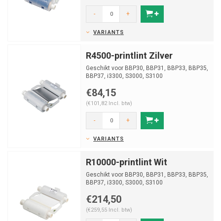
-
+
VARIANTS
R4500-printlint Zilver
Geschikt voor BBP30, BBP31, BBP33, BBP35,
BBP37, i3300, S3000, S3100
€84,15
(€101,82 Incl. btw)
-
+
VARIANTS
R10000-printlint Wit
Geschikt voor BBP30, BBP31, BBP33, BBP35,
BBP37, i3300, S3000, S3100
€214,50
(€259,55 Incl. btw)