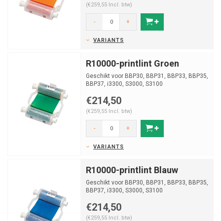
(€259,55 Incl. btw)
-
+
VARIANTS
R10000-printlint Groen
Geschikt voor BBP30, BBP31, BBP33, BBP35,
BBP37, i3300, S3000, S3100
€214,50
(€259,55 Incl. btw)
-
+
VARIANTS
R10000-printlint Blauw
Geschikt voor BBP30, BBP31, BBP33, BBP35,
BBP37, i3300, S3000, S3100
€214,50
(€259,55 Incl. btw)