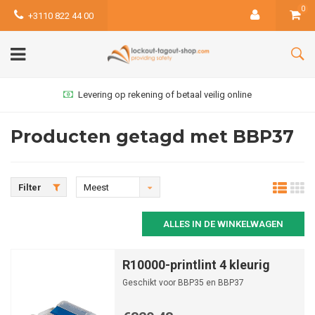
0
+3110 822 44 00
Levering op rekening of betaal veilig online
Producten getagd met BBP37
Filter
Meest
bekeken
ALLES IN DE WINKELWAGEN
R10000-printlint 4 kleurig
Geschikt voor BBP35 en BBP37