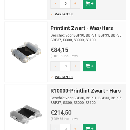
-
+
VARIANTS
Printlint Zwart - Was/Hars
Geschikt voor BBP30, BBP31, BBP33, BBP35,
BBP37, i3300, S3000, S3100
€84,15
(€101,82 Incl. btw)
-
+
VARIANTS
R10000-Printlint Zwart - Hars
Geschikt voor BBP30, BBP31, BBP33, BBP35,
BBP37, i3300, S3000, S3100
€214,50
(€259,55 Incl. btw)
-
+