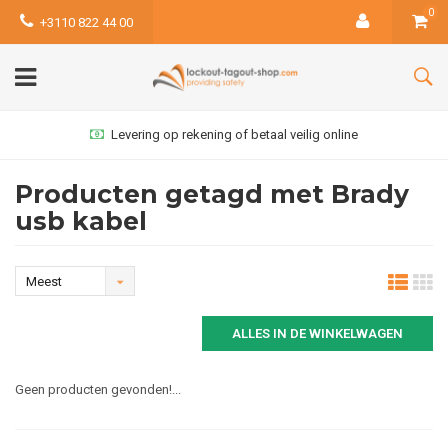
0
+3110 822 44 00
Levering op rekening of betaal veilig online
Producten getagd met Brady
usb kabel
Meest
bekeken
ALLES IN DE WINKELWAGEN
Geen producten gevonden!...