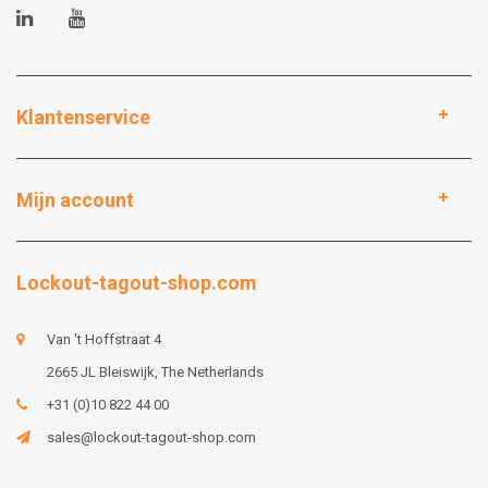
Klantenservice
Mijn account
Lockout-tagout-shop.com
Van 't Hoffstraat 4
2665 JL Bleiswijk, The Netherlands
+31 (0)10 822 44 00
sales@lockout-tagout-shop.com