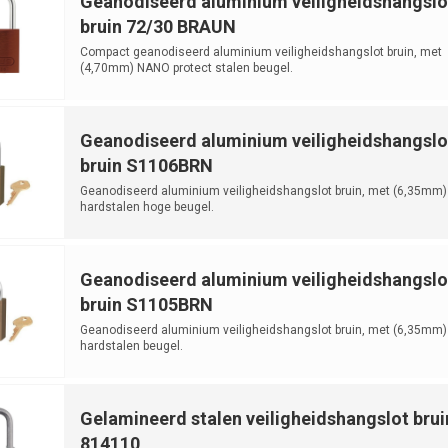
Geanodiseerd aluminium veiligheidshangslo
bruin 72/30 BRAUN
Compact geanodiseerd aluminium veiligheidshangslot bruin, met
(4,70mm) NANO protect stalen beugel.
Geanodiseerd aluminium veiligheidshangslo
bruin S1106BRN
Geanodiseerd aluminium veiligheidshangslot bruin, met (6,35mm)
hardstalen hoge beugel.
Geanodiseerd aluminium veiligheidshangslo
bruin S1105BRN
Geanodiseerd aluminium veiligheidshangslot bruin, met (6,35mm)
hardstalen beugel.
Gelamineerd stalen veiligheidshangslot brui
814110