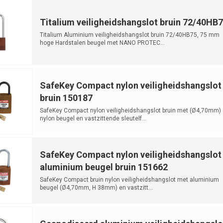
Titalium veiligheidshangslot bruin 72/40HB
Titalium Aluminium veiligheidshangslot bruin 72/40HB75, 75 mm
hoge Hardstalen beugel met NANO PROTEC...
SafeKey Compact nylon veiligheidshangslot
bruin 150187
SafeKey Compact nylon veiligheidshangslot bruin met (Ø4,70mm)
nylon beugel en vastzittende sleutelf...
SafeKey Compact nylon veiligheidshangslot
aluminium beugel bruin 151662
SafeKey Compact bruin nylon veiligheidshangslot met aluminium
beugel (Ø4,70mm, H 38mm) en vastzitt...