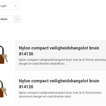
oogte
keken
Nylon compact veiligheidshangslot bruin
814130
Nylon compact veiligheidshangslot bruin met (ø 4,70mm) alumini
beugel en vastzittende sleutelfunc...
Nylon compact veiligheidshangslot bruin
814120
Nylon compact veiligheidshangslot bruin met (ø 4,70mm) korte
aluminium beugel en vastzittende sleut...