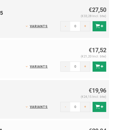
€27,50
75
(€33,28 Incl. btw)
-
+
VARIANTS
€17,52
(€21,20 Incl. btw)
-
+
VARIANTS
€19,96
(€24,15 Incl. btw)
-
+
VARIANTS