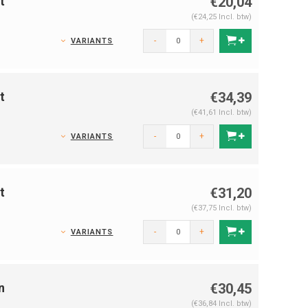
t
€20,04
(€24,25 Incl. btw)
-
+
VARIANTS
t
€34,39
(€41,61 Incl. btw)
-
+
VARIANTS
t
€31,20
(€37,75 Incl. btw)
-
+
VARIANTS
n
€30,45
(€36,84 Incl. btw)