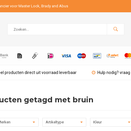
ancier voor Master Lock, Brady and Abus
el producten direct uit voorraad leverbaar
Hulp nodig? vraag 
ucten getagd met bruin
erken
Artikeltype
Kleur