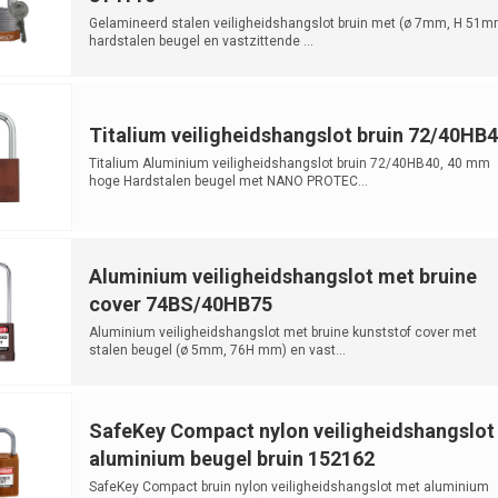
Gelamineerd stalen veiligheidshangslot bruin met (ø 7mm, H 51m
hardstalen beugel en vastzittende ...
Titalium veiligheidshangslot bruin 72/40HB
Titalium Aluminium veiligheidshangslot bruin 72/40HB40, 40 mm
hoge Hardstalen beugel met NANO PROTEC...
Aluminium veiligheidshangslot met bruine
cover 74BS/40HB75
Aluminium veiligheidshangslot met bruine kunststof cover met
stalen beugel (ø 5mm, 76H mm) en vast...
SafeKey Compact nylon veiligheidshangslot
aluminium beugel bruin 152162
SafeKey Compact bruin nylon veiligheidshangslot met aluminium