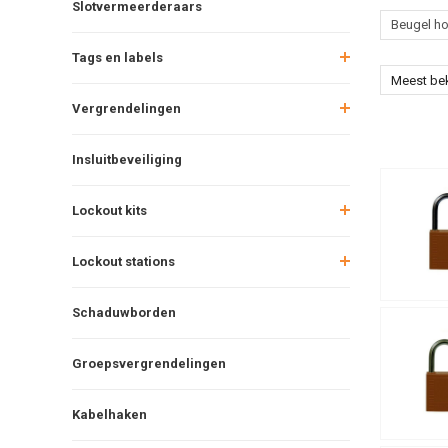
Slotvermeerderaars
Beugel h
Tags en labels
Meest be
Vergrendelingen
Insluitbeveiliging
Lockout kits
Lockout stations
Schaduwborden
Groepsvergrendelingen
Kabelhaken