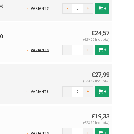
m)
-
+
VARIANTS
€24,57
40
(€29,73 Incl. btw)
-
+
VARIANTS
€27,99
(€33,87 Incl. btw)
-
+
VARIANTS
€19,33
(€23,39 Incl. btw)
-
+
VARIANTS