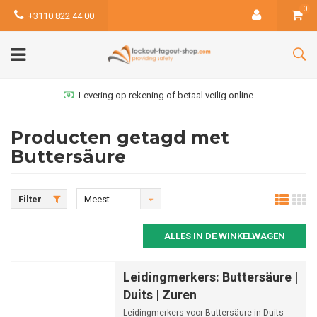
0
+3110 822 44 00
Levering op rekening of betaal veilig online
Producten getagd met
Buttersäure
Filter
Meest
bekeken
ALLES IN DE WINKELWAGEN
Leidingmerkers: Buttersäure |
Duits | Zuren
Leidingmerkers voor Buttersäure in Duits