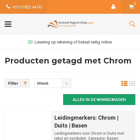
0
+3110 822 44 00
Levering op rekening of betaal veilig online
Producten getagd met Chrom
Filter
Meest
bekeken
ALLES IN DE WINKELWAGEN
Leidingmerkers: Chrom |
Duits | Basen
Leidingmerkers voor Chrom in Duits met
tekst en symbolen. Categorie: Basen.