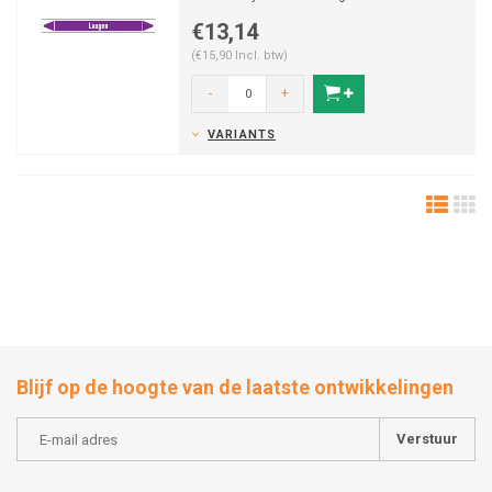
Beschikbaar in verschill...
€13,14
(€15,90 Incl. btw)
-
+
VARIANTS
Blijf op de hoogte van de laatste ontwikkelingen
Verstuur