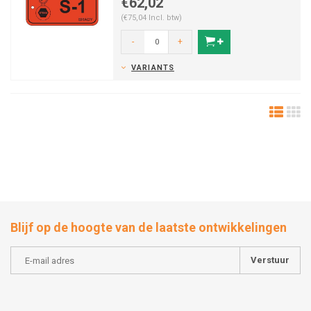
€62,02
(€75,04 Incl. btw)
-
+
VARIANTS
Blijf op de hoogte van de laatste ontwikkelingen
Verstuur