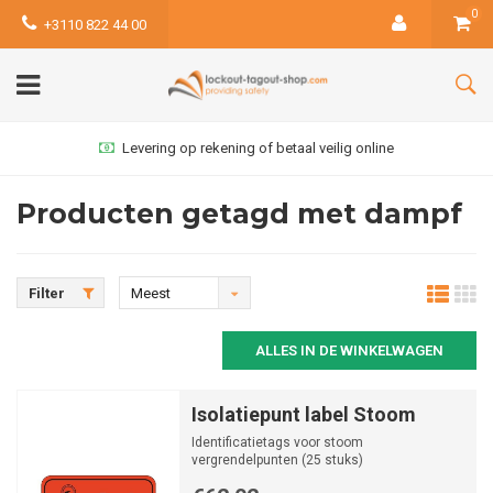
0
+3110 822 44 00
Levering op rekening of betaal veilig online
Producten getagd met dampf
Filter
Meest
bekeken
ALLES IN DE WINKELWAGEN
Isolatiepunt label Stoom
Identificatietags voor stoom
vergrendelpunten (25 stuks)