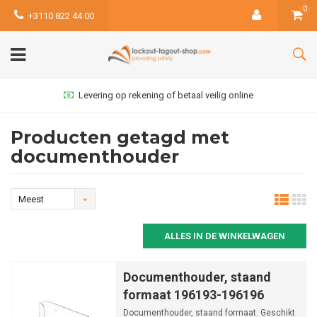
0
+3110 822 44 00
Levering op rekening of betaal veilig online
Producten getagd met
documenthouder
Meest
bekeken
ALLES IN DE WINKELWAGEN
Documenthouder, staand
formaat 196193-196196
Documenthouder, staand formaat. Geschikt