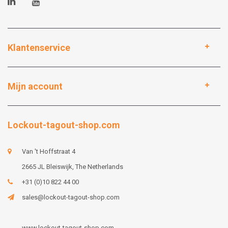
Klantenservice
Mijn account
Lockout-tagout-shop.com
Van 't Hoffstraat 4
2665 JL Bleiswijk, The Netherlands
+31 (0)10 822 44 00
sales@lockout-tagout-shop.com
www.lockout-tagout-shop.com