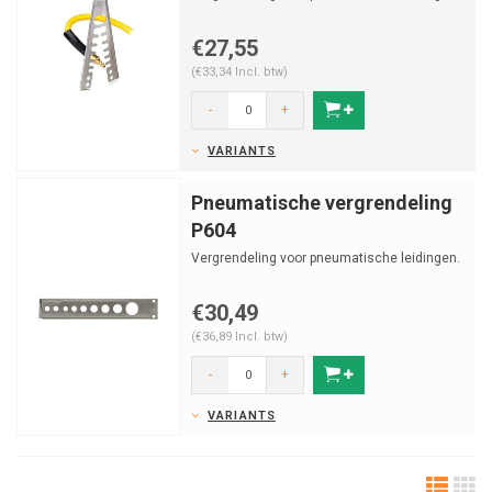
€27,55
(€33,34 Incl. btw)
-
+
VARIANTS
Pneumatische vergrendeling
P604
Vergrendeling voor pneumatische leidingen.
€30,49
(€36,89 Incl. btw)
-
+
VARIANTS