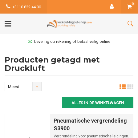
0
+3110 822 44 00
Levering op rekening of betaal veilig online
Producten getagd met
Druckluft
Meest
bekeken
ALLES IN DE WINKELWAGEN
Pneumatische vergrendeling
S3900
Vergrendeling voor pneumatische leidingen.