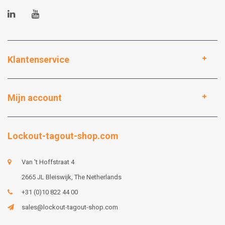
Klantenservice
Mijn account
Lockout-tagout-shop.com
Van 't Hoffstraat 4
2665 JL Bleiswijk, The Netherlands
+31 (0)10 822 44 00
sales@lockout-tagout-shop.com