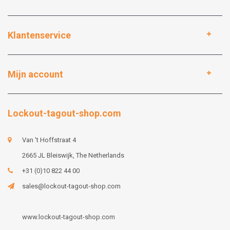
Klantenservice
Mijn account
Lockout-tagout-shop.com
Van 't Hoffstraat 4
2665 JL Bleiswijk, The Netherlands
+31 (0)10 822 44 00
sales@lockout-tagout-shop.com
www.lockout-tagout-shop.com