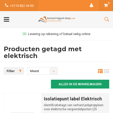
0
+3110 822 44 00
Levering op rekening of betaal veilig online
Producten getagd met
elektrisch
Filter
Meest
bekeken
ALLES IN DE WINKELWAGEN
Isolatiepunt label Elektrisch
Identificatietags van verhard polypropyleen.
voor elektrische vergrendelpunten (25