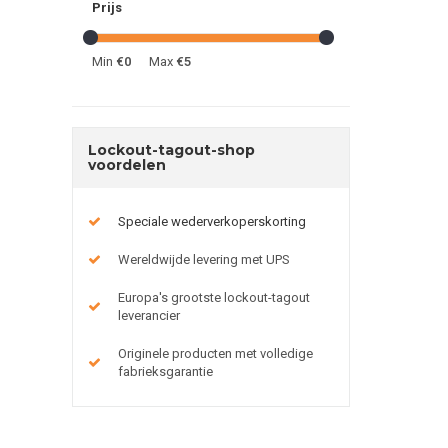
Prijs
Min
€0
Max
€5
Lockout-tagout-shop
voordelen
Speciale wederverkoperskorting
Wereldwijde levering met UPS
Europa's grootste lockout-tagout
leverancier
Originele producten met volledige
fabrieksgarantie