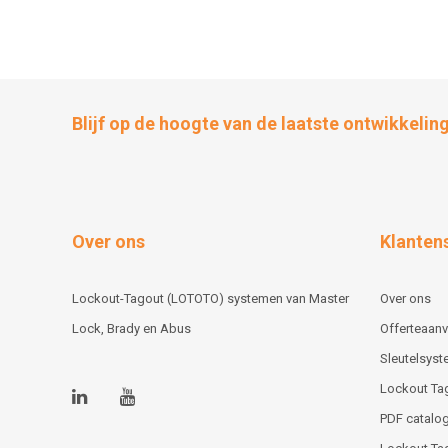
Blijf op de hoogte van de laatste ontwikkelin
Over ons
Klanten
Lockout-Tagout (LOTOTO) systemen van Master
Over ons
Lock, Brady en Abus
Offerteaan
Sleutelsys
Lockout Ta
PDF catalog