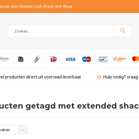
ancier voor Master Lock, Brady and Abus
el producten direct uit voorraad leverbaar
Hulp nodig? vraag 
ucten getagd met extended shac
keken