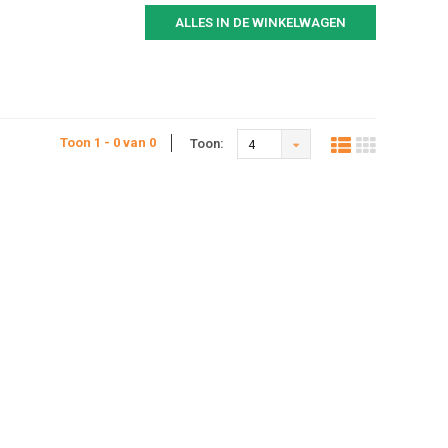
ALLES IN DE WINKELWAGEN
Toon 1 - 0 van 0
Toon:
4