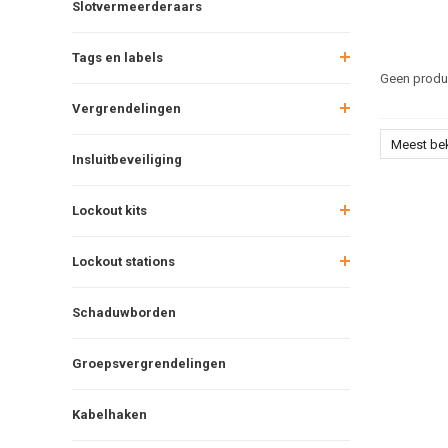
Slotvermeerderaars
Tags en labels
Geen produc
Vergrendelingen
Meest be
Insluitbeveiliging
Lockout kits
Lockout stations
Schaduwborden
Groepsvergrendelingen
Kabelhaken