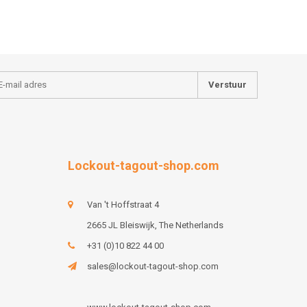
Verstuur
Lockout-tagout-shop.com
Van 't Hoffstraat 4
2665 JL Bleiswijk, The Netherlands
+31 (0)10 822 44 00
sales@lockout-tagout-shop.com