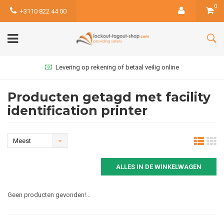
0
+3110 822 44 00
Levering op rekening of betaal veilig online
Producten getagd met facility
identification printer
Meest
bekeken
ALLES IN DE WINKELWAGEN
Geen producten gevonden!...