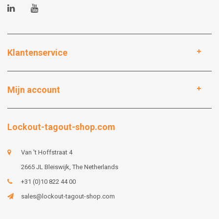
Klantenservice
Mijn account
Lockout-tagout-shop.com
Van 't Hoffstraat 4
2665 JL Bleiswijk, The Netherlands
+31 (0)10 822 44 00
sales@lockout-tagout-shop.com