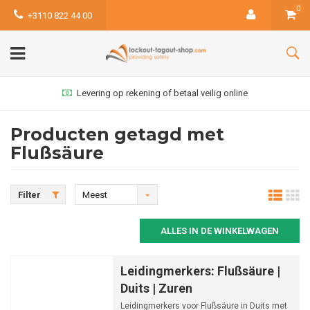
0
+3110 822 44 00
Levering op rekening of betaal veilig online
Producten getagd met
Flußsäure
Filter
Meest
bekeken
ALLES IN DE WINKELWAGEN
Leidingmerkers: Flußsäure |
Duits | Zuren
Leidingmerkers voor Flußsäure in Duits met