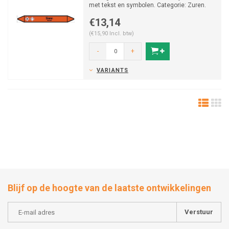
met tekst en symbolen. Categorie: Zuren.
Beschikbaar in ve...
€13,14
(€15,90 Incl. btw)
-
+
VARIANTS
Blijf op de hoogte van de laatste ontwikkelingen
Verstuur