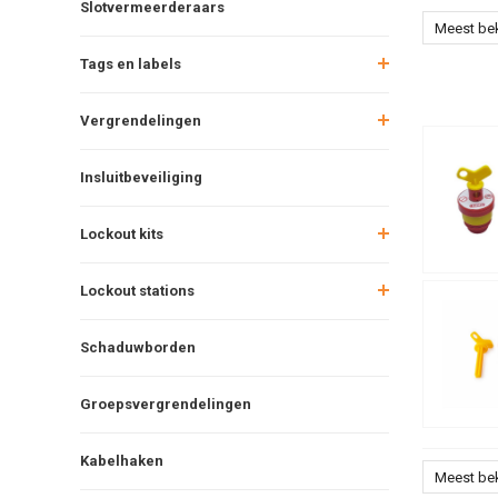
Slotvermeerderaars
Meest be
Tags en labels
Vergrendelingen
Insluitbeveiliging
Lockout kits
Lockout stations
Schaduwborden
Groepsvergrendelingen
Kabelhaken
Meest be