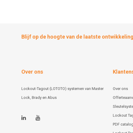
Blijf op de hoogte van de laatste ontwikkelin
Over ons
Klanten
Lockout-Tagout (LOTOTO) systemen van Master
Over ons
Lock, Brady en Abus
Offerteaan
Sleutelsys
Lockout Ta
PDF catalog