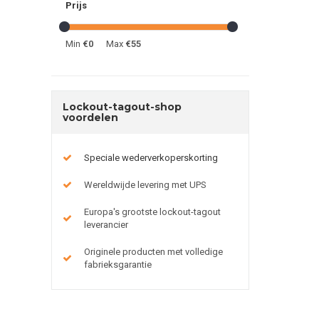
Prijs
Min
€0
Max
€55
Lockout-tagout-shop
voordelen
Speciale wederverkoperskorting
Wereldwijde levering met UPS
Europa's grootste lockout-tagout
leverancier
Originele producten met volledige
fabrieksgarantie