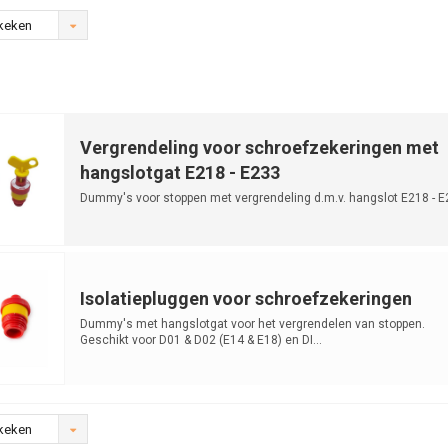
keken
Vergrendeling voor schroefzekeringen met
hangslotgat E218 - E233
Dummy's voor stoppen met vergrendeling d.m.v. hangslot E218 - E
Isolatiepluggen voor schroefzekeringen
Dummy's met hangslotgat voor het vergrendelen van stoppen.
Geschikt voor D01 & D02 (E14 & E18) en DI...
keken