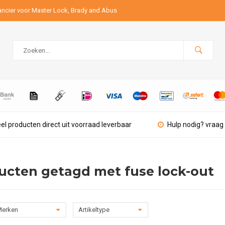
ancier voor Master Lock, Brady and Abus
el producten direct uit voorraad leverbaar
Hulp nodig? vraag 
ucten getagd met fuse lock-out
erken
Artikeltype