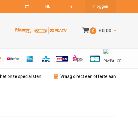
NL
€
Inloggen
€0,00
0
het onze specialisten
Vraag direct een offerte aan