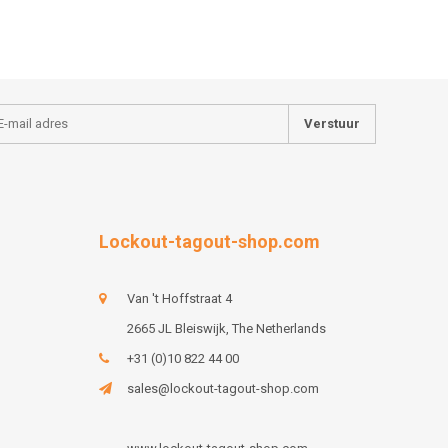
Verstuur
Lockout-tagout-shop.com
Van 't Hoffstraat 4
2665 JL Bleiswijk, The Netherlands
+31 (0)10 822 44 00
sales@lockout-tagout-shop.com