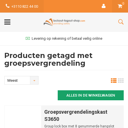
0
+3110 822 44 00
Levering op rekening of betaal veilig online
Producten getagd met
groepsvergrendeling
Meest
bekeken
ALLES IN DE WINKELWAGEN
Groepsvergrendelingskast
S3650
Group lock box met 8 genummerde hangslot