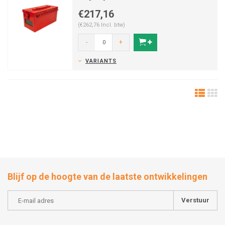
€217,16
(€262,76 Incl. btw)
-
+
VARIANTS
Blijf op de hoogte van de laatste ontwikkelingen
Verstuur