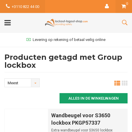
0
+3110 822 44 00
Levering op rekening of betaal veilig online
Producten getagd met Group
lockbox
Meest
bekeken
ALLES IN DE WINKELWAGEN
Wandbeugel voor S3650
lockbox PKGP57337
Extra wandbeugel voor S3650 lockbox