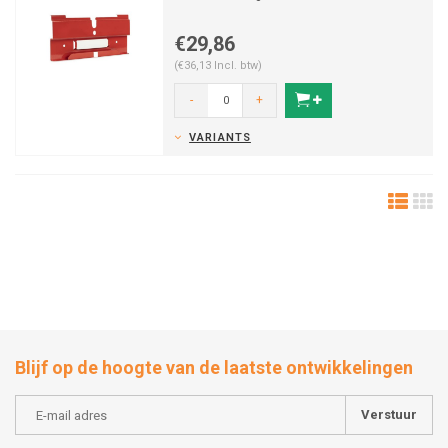
€29,86
(€36,13 Incl. btw)
-
+
VARIANTS
Blijf op de hoogte van de laatste ontwikkelingen
Verstuur