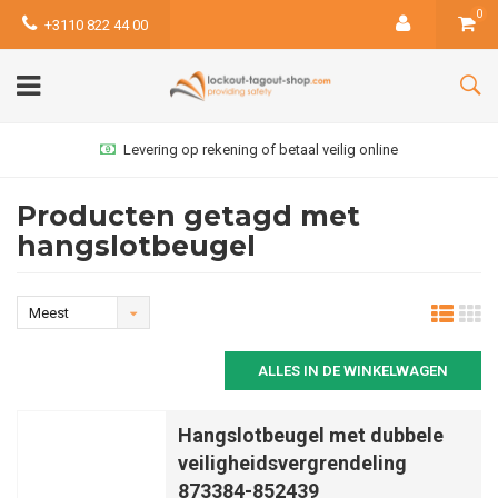
0
+3110 822 44 00
Levering op rekening of betaal veilig online
Producten getagd met
hangslotbeugel
Meest
bekeken
ALLES IN DE WINKELWAGEN
Hangslotbeugel met dubbele
veiligheidsvergrendeling
873384-852439