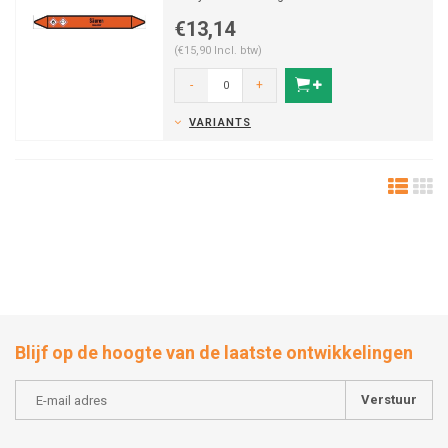
in verschille...
€13,14
(€15,90 Incl. btw)
-
+
VARIANTS
Blijf op de hoogte van de laatste ontwikkelingen
Verstuur