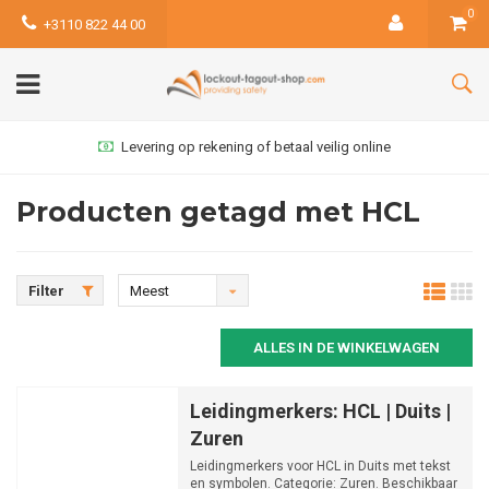
0
+3110 822 44 00
Levering op rekening of betaal veilig online
Producten getagd met HCL
Filter
Meest
bekeken
ALLES IN DE WINKELWAGEN
Leidingmerkers: HCL | Duits |
Zuren
Leidingmerkers voor HCL in Duits met tekst
en symbolen. Categorie: Zuren. Beschikbaar