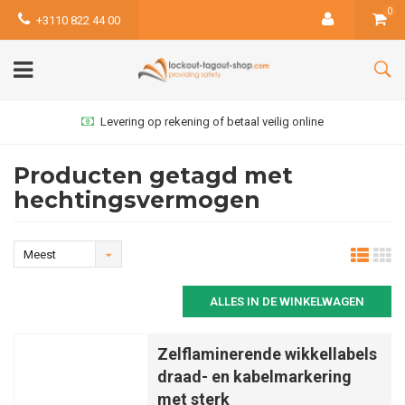
0
+3110 822 44 00
Levering op rekening of betaal veilig online
Producten getagd met
hechtingsvermogen
Meest
bekeken
ALLES IN DE WINKELWAGEN
Zelflaminerende wikkellabels
draad- en kabelmarkering
met sterk