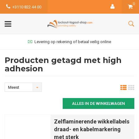
0
+3110 822 44 00
Levering op rekening of betaal veilig online
Producten getagd met high
adhesion
Meest
bekeken
ALLES IN DE WINKELWAGEN
Zelflaminerende wikkellabels
draad- en kabelmarkering
met sterk