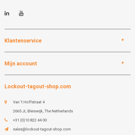
Klantenservice
Mijn account
Lockout-tagout-shop.com
Van 't Hoffstraat 4
2665 JL Bleiswijk, The Netherlands
+31 (0)10 822 44 00
sales@lockout-tagout-shop.com