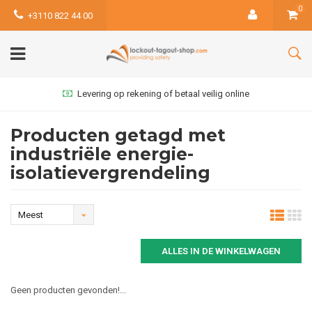
0
+3110 822 44 00
Levering op rekening of betaal veilig online
Producten getagd met
industriële energie-
isolatievergrendeling
Meest
bekeken
ALLES IN DE WINKELWAGEN
Geen producten gevonden!...