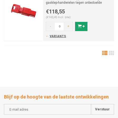
gasklep-handwielen tegen onbedoelde
verstelling, past op meerde...
€118,55
(€143,45 Incl. btw)
-
+
VARIANTS
Blijf op de hoogte van de laatste ontwikkelingen
Verstuur