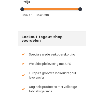
Prijs
Min
€0
Max
€30
Lockout-tagout-shop
voordelen
Speciale wederverkoperskorting
Wereldwijde levering met UPS
Europa's grootste lockout-tagout
leverancier
Originele producten met volledige
fabrieksgarantie