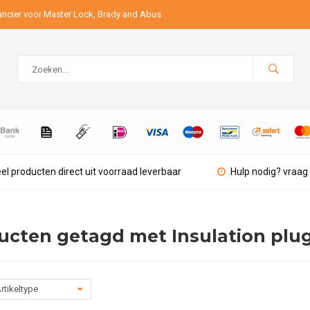
ancier voor Master Lock, Brady and Abus
el producten direct uit voorraad leverbaar
Hulp nodig? vraag 
ucten getagd met Insulation plug
rtikeltype