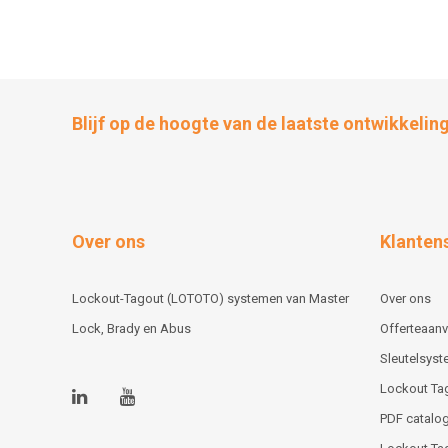
Blijf op de hoogte van de laatste ontwikkelin
Over ons
Klanten
Lockout-Tagout (LOTOTO) systemen van Master
Over ons
Lock, Brady en Abus
Offerteaan
Sleutelsys
Lockout Ta
PDF catalog