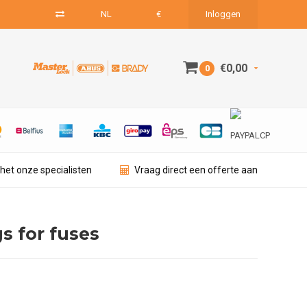
NL
€
Inloggen
€0,00
0
het onze specialisten
Vraag direct een offerte aan
s for fuses