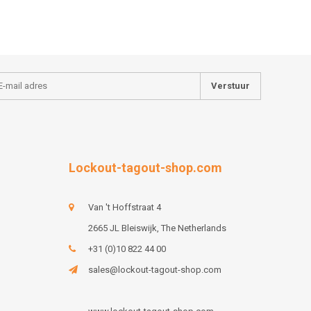
Verstuur
Lockout-tagout-shop.com
Van 't Hoffstraat 4
2665 JL Bleiswijk, The Netherlands
+31 (0)10 822 44 00
sales@lockout-tagout-shop.com