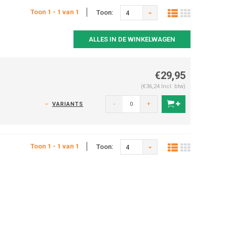
Toon 1 - 1 van 1
Toon:
4
ALLES IN DE WINKELWAGEN
€29,95
(€36,24 Incl. btw)
-
+
VARIANTS
Toon 1 - 1 van 1
Toon:
4