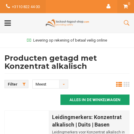
0
+3110 822 44 00
Levering op rekening of betaal veilig online
Producten getagd met
Konzentrat alkalisch
Filter
Meest
bekeken
ALLES IN DE WINKELWAGEN
Leidingmerkers: Konzentrat
alkalisch | Duits | Basen
Leidingmerkers voor Konzentrat alkalisch in