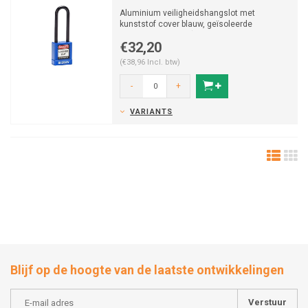
Aluminium veiligheidshangslot met
kunststof cover blauw, geïsoleerde
aluminium beugel (ø 6,5mm, H ...
€32,20
(€38,96 Incl. btw)
-
+
VARIANTS
Blijf op de hoogte van de laatste ontwikkelingen
Verstuur