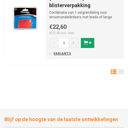
blisterverpakking
Combinatie van 1 vergrendeling voor
stroomonderbrekers met brede of lange
tuimelschakelaars (491B) e...
€22,60
(€27,35 Incl. btw)
-
+
VARIANTS
Blijf op de hoogte van de laatste ontwikkelingen